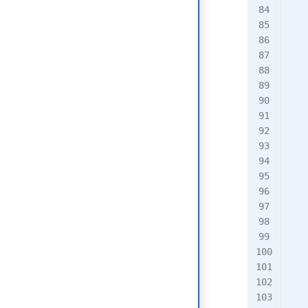
   
   
   
   
   
   
   
   
   
   
  
   
   
   
   
  
   
   
   