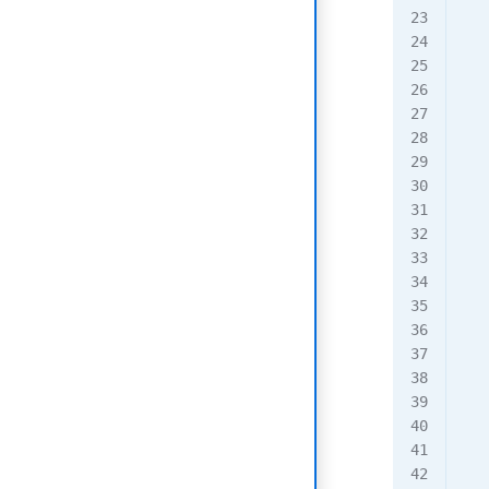
   
   
   
   
   
   
  
   
   
   
   
   
  
   
   
   
   