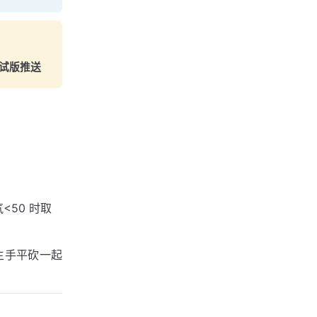
试版推送
50 时取
主手平砍一起