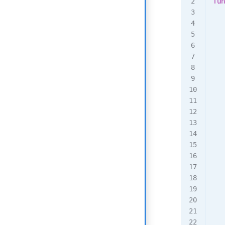
fun
   
   
  
   
   
   
   
   
   
   
   
   
   
   
   
 