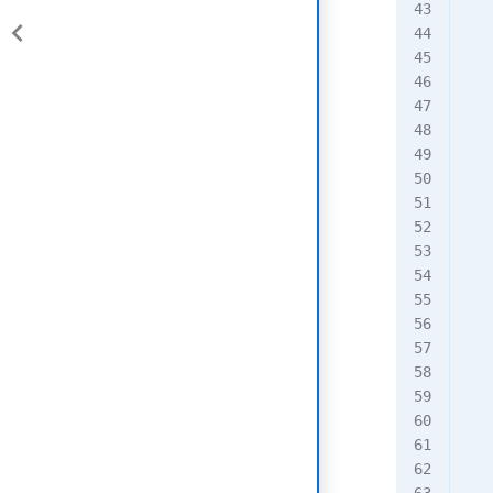
   
   
   
  
   
   
   
   
   
   
   
   
   
   
   
  
   
   
   
   