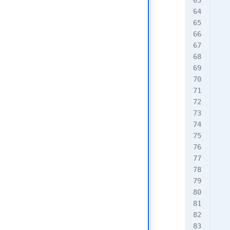
   
  
   
   
   
   
   
  
   
   
   
   
   
   
   
   
   
   
  