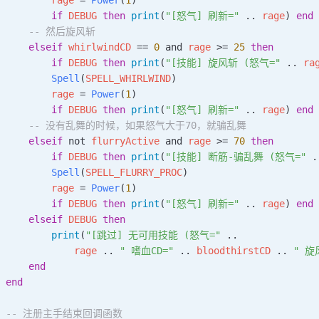
         if
 DEBUG
 then
 print
(
"[怒气] 刷新=" 
.. 
rage
) 
end
      -- 然后旋风斩
     elseif
 whirlwindCD
 == 
0
 and 
rage
 >= 
25
 then
         if
 DEBUG
 then
 print
(
"[技能] 旋风斩 (怒气=" 
.. 
ra
         Spell
(
SPELL_WHIRLWIND
)
         rage
 = 
Power
(
1
)
         if
 DEBUG
 then
 print
(
"[怒气] 刷新=" 
.. 
rage
) 
end
      -- 没有乱舞的时候，如果怒气大于70，就骗乱舞
     elseif
 not 
flurryActive
 and 
rage
 >= 
70
 then
         if
 DEBUG
 then
 print
(
"[技能] 断筋-骗乱舞 (怒气=" 
.
         Spell
(
SPELL_FLURRY_PROC
)
         rage
 = 
Power
(
1
)
         if
 DEBUG
 then
 print
(
"[怒气] 刷新=" 
.. 
rage
) 
end
     elseif
 DEBUG
 then
         print
(
"[跳过] 无可用技能 (怒气=" 
..
             rage
 .. 
" 嗜血CD=" 
.. 
bloodthirstCD
 .. 
" 旋
     end
 end
  -- 注册主手结束回调函数