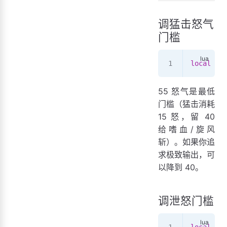
调猛击怒气
门槛
local
 CFG
55 怒气是最低
门槛（猛击消耗
15 怒，留 40
给嗜血/旋风
斩）。如果你追
求极致输出，可
以降到 40。
调泄怒门槛