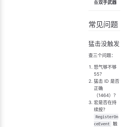
备
双手武器
常见问题
猛击没触发
查三个问题：
怒气够不够
55？
猛击 ID 是否
正确
（1464）？
宏是否在持
续按？
RegisterOn
触
ceEvent