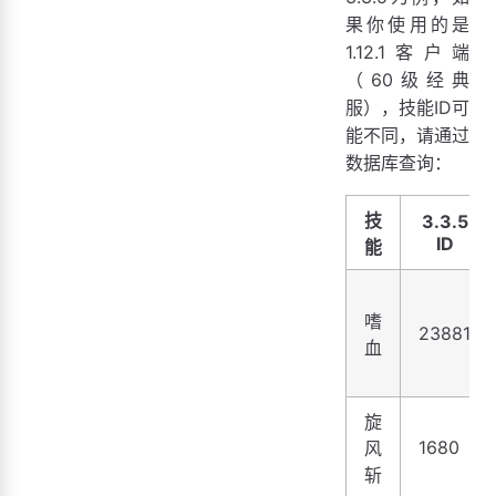
果你使用的是
1.12.1客户端
（60级经典
服），技能ID可
能不同，请通过
数据库查询：
技
3.3.5
ID
能
嗜
23881
血
旋
1680
风
斩