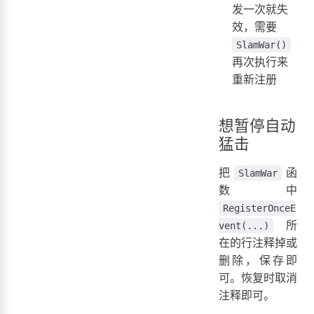
发一次就失
效，需要
SlamWar()
再次执行来
重新注册
想暂停自动
猛击
把
函
SlamWar
数中
RegisterOnceE
所
vent(...)
在的行注释掉或
删除，保存即
可。恢复时取消
注释即可。