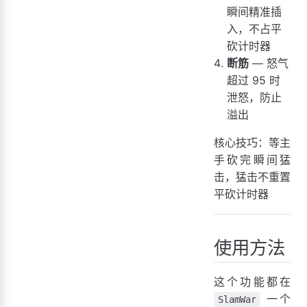
瞬间精准插
入，不占平
砍计时器
断筋
— 怒气
超过 95 时
泄怒，防止
溢出
核心技巧：等主
手砍完瞬间猛
击，猛击不重置
平砍计时器
使用方法
这个功能都在
一个
SlamWar