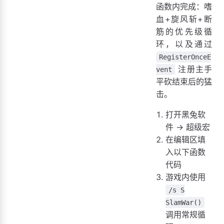
函数内完成：嗜
血+旋风斩+断
筋的优先级循
环，以及通过
RegisterOnceE
注册主手
vent
平砍结束后的猛
击。
打开黑兔软
件 → 超级宏
在编辑区填
入以下函数
代码
游戏内使用
/s S
SlamWar()
调用常规循